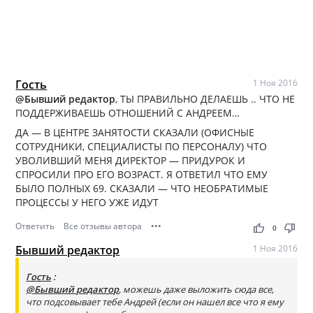
Гость
1 Ноя 2016
@Бывший редактор
, ТЫ ПРАВИЛЬНО ДЕЛАЕШЬ .. ЧТО НЕ
ПОДДЕРЖИВАЕШЬ ОТНОШЕНИЙ С АНДРЕЕМ…
ДА — В ЦЕНТРЕ ЗАНЯТОСТИ СКАЗАЛИ (ОФИСНЫЕ
СОТРУДНИКИ, СПЕЦИАЛИСТЫ ПО ПЕРСОНАЛУ) ЧТО
УВОЛИВШИЙ МЕНЯ ДИРЕКТОР — ПРИДУРОК И
СПРОСИЛИ ПРО ЕГО ВОЗРАСТ. Я ОТВЕТИЛ ЧТО ЕМУ
БЫЛО ПОЛНЫХ 69. СКАЗАЛИ — ЧТО НЕОБРАТИМЫЕ
ПРОЦЕССЫ У НЕГО УЖЕ ИДУТ
Ответить
Все отзывы автора
•••
thumb_up
thumb_down
0
Бывший редактор
1 Ноя 2016
Гость
:
@Бывший редактор
, можешь даже выложить сюда все,
что подсовывает тебе Андрей (если он нашел все что я ему