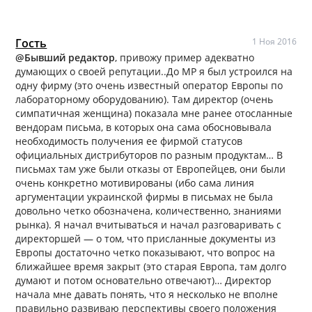
Гость
1 Ноя 2016
@Бывший редактор
, привожу пример адекватно
думающих о своей репутации..До МР я был устроился на
одну фирму (это очень известный оператор Европы по
лабораторному оборудованию). Там директор (очень
симпатичная женщина) показала мне ранее отосланные
вендорам письма, в которых она сама обосновывала
необходимость получения ее фирмой статусов
официальных дистрибуторов по разным продуктам… В
письмах там уже были отказы от Европейцев, они были
очень конкретно мотивированы (ибо сама линия
аргументации украинской фирмы в письмах не была
довольно четко обозначена, количественно, знаниями
рынка). Я начал вчитываться и начал разговаривать с
директоршей — о том, что присланные документы из
Европы достаточно четко показывают, что вопрос на
ближайшее время закрыт (это старая Европа, там долго
думают и потом основательно отвечают)… Директор
начала мне давать понять, что я несколько не вполне
правильно развиваю перспективы своего положения