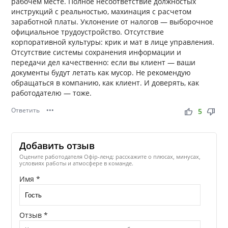
рабочем месте. Полное несоответствие должностых
инструкций с реальностью, махинация с расчетом
заработной платы. Уклонение от налогов — выборочное
официальное трудоустройство. Отсутствие
корпоративной культуры: крик и мат в лице управления.
Отсутствие системы сохранения информации и
передачи дел качественно: если вы клиент — ваши
документы будут летать как мусор. Не рекомендую
обращаться в компанию, как клиент. И доверять, как
работодателю — тоже.
Ответить
•••
thumb_up
thumb_down
5
Добавить отзыв
Оцените работодателя Офір-ленд: расскажите о плюсах, минусах,
условиях работы и атмосфере в команде.
Имя *
Отзыв *