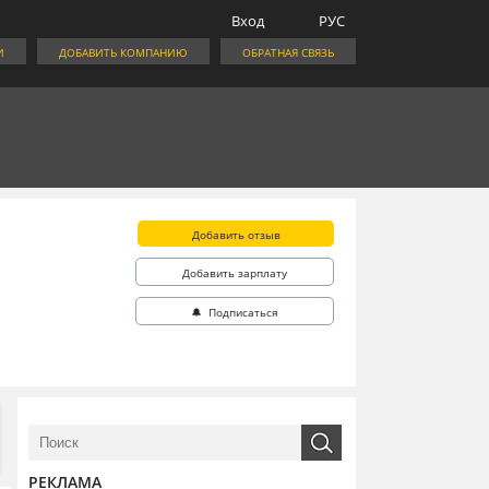
Вход
РУС
И
ДОБАВИТЬ КОМПАНИЮ
ОБРАТНАЯ СВЯЗЬ
Добавить отзыв
Добавить зарплату
🔔 Подписаться
РЕКЛАМА