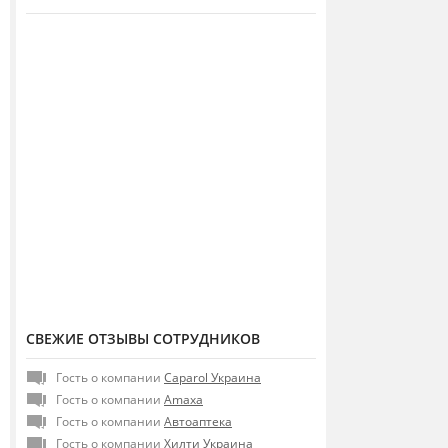
СВЕЖИЕ ОТЗЫВЫ СОТРУДНИКОВ
Гость о компании
Caparol Украина
Гость о компании
Amaxa
Гость о компании
Автоаптека
Гость о компании
Хилти Украина