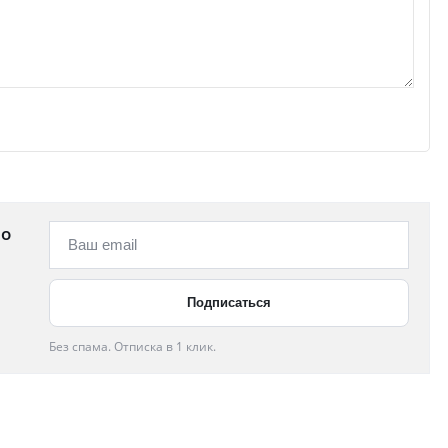
 о
Без спама. Отписка в 1 клик.