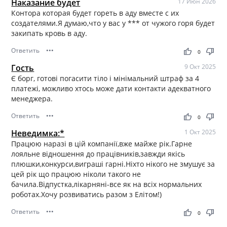
Наказание будет
17 Июн 2026
Контора которая будет гореть в аду вместе с их
создателями.Я думаю,что у вас у *** от чужого горя будет
закипать кровь в аду.
Ответить
•••
thumb_up
thumb_down
0
Гость
9 Окт 2025
Є борг, готові погасити тіло і мінімальний штраф за 4
платежі, можливо хтось може дати контакти адекватного
менеджера.
Ответить
•••
thumb_up
thumb_down
0
Неведимка:*
1 Окт 2025
Працюю наразі в цій компанії,вже майже рік.Гарне
лояльне відношення до працівників,завжди якісь
плюшки,конкурси,виграші гарні.Ніхто нікого не змушує за
цей рік що працюю ніколи такого не
бачила.Відпустка,лікарняні-все як на всіх нормальних
роботах.Хочу розвиватись разом з Елітом!)
Ответить
•••
thumb_up
thumb_down
0