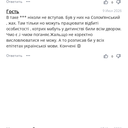
Ответить
•••
thumb_up
thumb_down
0
Гость
9 Июл 2026
В таке *** ніколи не вступав. Був у них на Солом’янський
, жах. Там тільки но можуть працювати відбиті
особистості , котрих мабуть у дитинстві били всім двором.
Чмо є ,і чмом поганяє.Жаль,що не коректно
висловлюватися не можу. А то розписав би у всіх
епітетах української мови. Кончені 😡
Ответить
•••
thumb_up
thumb_down
0