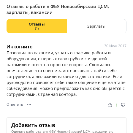
Отзывы о работе в ФБУ Новосибирский ЦСМ,
зарплаты, вакансии
Отзывы
Зарплаты
(1)
Инкогнито
30 Июн 2017
Позвонил по вакансии, узнать о графике работы и
оборудовании, с первых слов грубо и с издевкой
нахамили в ответ на простые вопросы. Сложилось
впечатление что они не заинтересованы найти себе
сотрудника, а выложили вакансию для статистики. Если
руководство позволяет себе такое общение еще на этапе
собеседования, можно предположить как оно общается с
сотрудниками. Странная контора.
Ответить
•••
thumb_up
thumb_down
1
Добавить отзыв
Оцените работодателя ФБУ Новосибирский ЦСМ: расскажите о