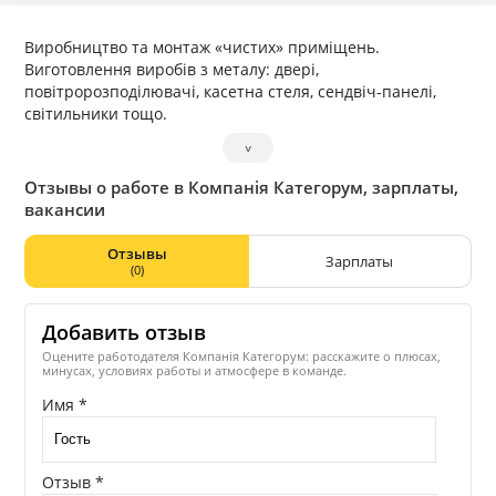
Виробництво та монтаж «чистих» приміщень.
Виготовлення виробів з металу: двері,
повітророзподілювачі, касетна стеля, сендвіч-панелі,
світильники тощо.
˅
Отзывы о работе в Компанія Категорум, зарплаты,
вакансии
Отзывы
Зарплаты
(0)
Добавить отзыв
Оцените работодателя Компанія Категорум: расскажите о плюсах,
минусах, условиях работы и атмосфере в команде.
Имя *
Отзыв *