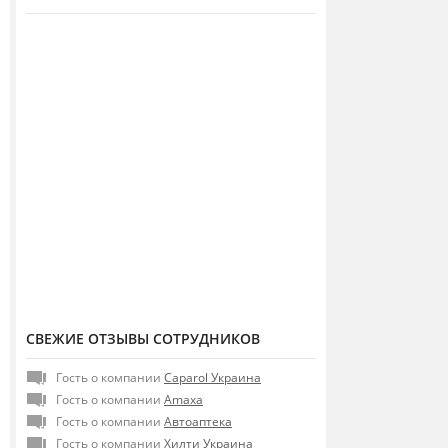
СВЕЖИЕ ОТЗЫВЫ СОТРУДНИКОВ
Гость о компании
Caparol Украина
Гость о компании
Amaxa
Гость о компании
Автоаптека
Гость о компании
Хилти Украина