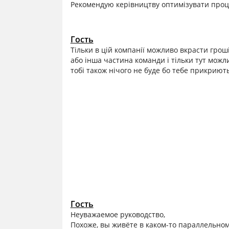
Рекомендую керівництву оптимізувати проц
Гость
Тільки в цій компанії можливо вкрасти гроші
або інша частина команди і тільки тут можл
тобі також нічого не буде бо тебе прикриють
Гость
Неуважаемое руководство,
Похоже, вы живёте в каком-то параллельно