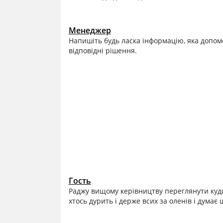
Менеджер
Напишіть будь ласка інформацію, яка допомо
відповідні рішення.
Гость
Раджу вищому керівництву переглянути куди
хтось дурить і держе всих за оленів і думає 