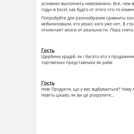
условиях выполнить невозможно. Всё, чем 
году» в Excel, как будто от этого что-то изме
Попробуйте для разнообразия сравнить коли
мобилизовали, кто уехал, кого уже нет. В ст
отключает мозги от реальности. Пора снять
Гость
Щербина крадій, як і багато хто з продажник
торгівельні представники як раби
Гость
Нові Продукти, що у вас відбувається? Чому
Навіть цікаво, як ви це розрулите…