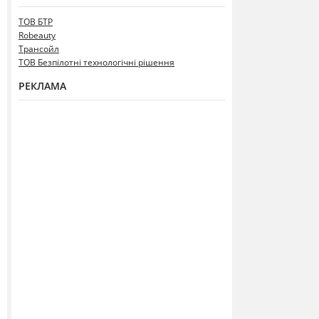
ТОВ БТР
Robeauty
Трансойл
ТОВ Безпілотні технологічні рішення
РЕКЛАМА