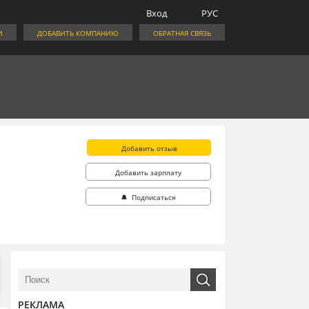
Вход
РУС
И
ДОБАВИТЬ КОМПАНИЮ
ОБРАТНАЯ СВЯЗЬ
Добавить отзыв
Добавить зарплату
🔔 Подписаться
РЕКЛАМА