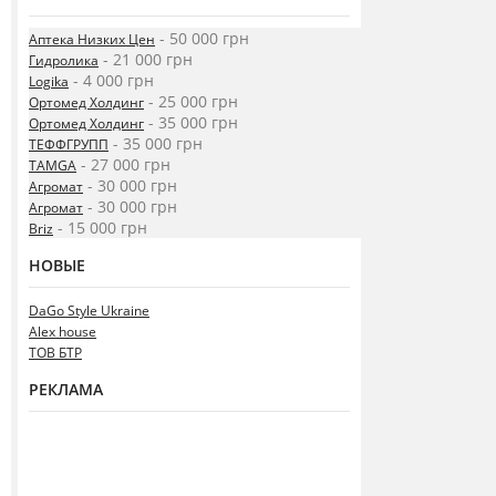
- 50 000 грн
Аптека Низких Цен
- 21 000 грн
Гидролика
- 4 000 грн
Logika
- 25 000 грн
Ортомед Холдинг
- 35 000 грн
Ортомед Холдинг
- 35 000 грн
ТЕФФГРУПП
- 27 000 грн
TAMGA
- 30 000 грн
Агромат
- 30 000 грн
Агромат
- 15 000 грн
Briz
НОВЫЕ
DaGo Style Ukraine
Alex house
ТОВ БТР
РЕКЛАМА