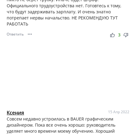
Официального трудоустройства нет. Готовтесь к тому,
что будут задерживать зарплату. И очень знатно
потрепает нервы начальство. НЕ РЕКОМЕНДУЮ ТУТ
РАБОТАТЬ
Ответить
•••
thumb_up
thumb_down
3
Ксения
15 Апр 2022
Совсем недавно устроилась в BAUER графическим
дизайнером. Пока все очень хорошо: руководитель
уделяет много времени моему обучению. Хороший