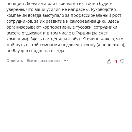
поощрят, бонусами или словом, но вы точно будете
уверены, что ваши усилия не напрасны. Руководство
компании всегда выступало за профессиональный рост
сотрудников, за их развитие и самореализацию. Здесь
организовывают корпоративные тусовки, сотрудники
вместе отдыхают и в том числе в Турции (за счет
компании). Здесь вас ценят и любят. Я очень жалею, что
мой путь в этой компании подошел к концу (я переехала),
но Бауэр в сердце на всегда.
Ответить
Все отзывы автора
•••
thumb_up
thumb_down
-1