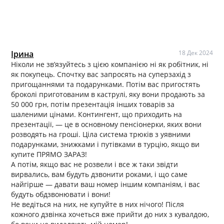
Ірина
18 Дек 2024
Ніколи не зв’язуйтесь з цією компанією ні як робітник, ні
як покупець. Спочтку вас запросять на суперзахід з
пригощаннями та подарунками. Потім вас пригостять
броколі приготованим в каструлі, яку вони продають за
50 000 грн, потім презентація інших товарів за
шаленими цінами. Контингент, що приходить на
презентації, — це в основному пенсіонерки, яких вони
розводять на гроші. Ціла система трюків з уявними
подарунками, знижками і путівками в турцію, якщо ви
купите ПРЯМО ЗАРАЗ!
А потім, якщо вас не розвели і все ж таки звідти
вирвались, вам будуть дзвонити роками, і що саме
найгірше — давати ваш номер іншим компаніям, і вас
будуть обдзвонювати і вони!
Не ведіться на них, не купуйте в них нічого! Після
кожного дзвінка хочеться вже прийти до них з кувалдою,