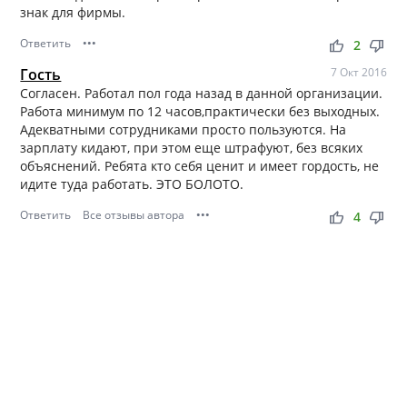
знак для фирмы.
Ответить
•••
thumb_up
thumb_down
2
Гость
7 Окт 2016
Согласен. Работал пол года назад в данной организации.
Работа минимум по 12 часов,практически без выходных.
Адекватными сотрудниками просто пользуются. На
зарплату кидают, при этом еще штрафуют, без всяких
объяснений. Ребята кто себя ценит и имеет гордость, не
идите туда работать. ЭТО БОЛОТО.
Ответить
Все отзывы автора
•••
thumb_up
thumb_down
4